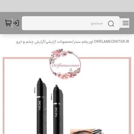
ORIFLAMECENTER.IR اوریفلم سنتر
/
محصولات آرایشی
/
آرایش چشم و ابرو