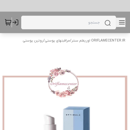
ORIFLAMECENTER.IR اوریفلم سنتر
/
مراقبتهای پوستی
/
روتین پوستی