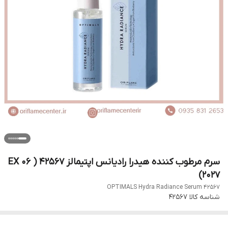
سرم مرطوب کننده هیدرا رادیانس اپتیمالز 42567 ( EX 06
2027)
OPTIMALS Hydra Radiance Serum 42567
شناسه کالا
42567