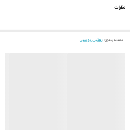
حجم: 30 میلی لیتر
نظرات
دسته‌بندی
:
روتین پوستی