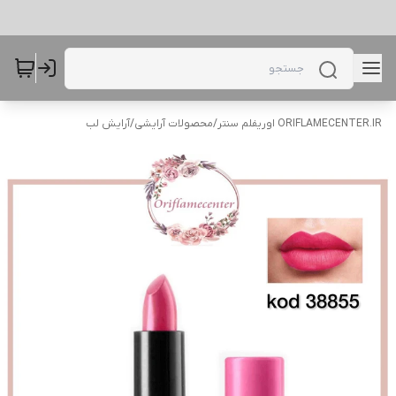
ORIFLAMECENTER.IR اوریفلم سنتر
/
محصولات آرایشی
/
آرایش لب