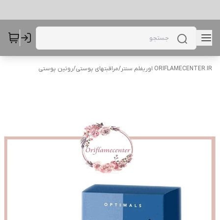
ORIFLAMECENTER.IR اوریفلم سنتر
/
مراقبتهای پوستی
/
روتین پوستی