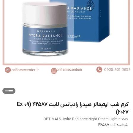
کرم شب اپتیمالز هیدرا رادیانس لایت 42587 (Ex 09
2027)
OPTIMALS Hydra Radiance Night Cream Light 42587
شناسه کالا
42587