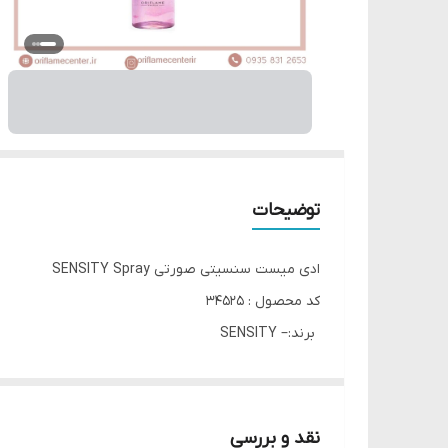
توضیحات
ادی میست سنسیتی صورتی SENSITY Spray
کد محصول : 34525
برند:– SENSITY
قابل استفاده برای بدن و مو
تعریق کمتر بدن
نرم کنندگی پوست
نقد و بررسی