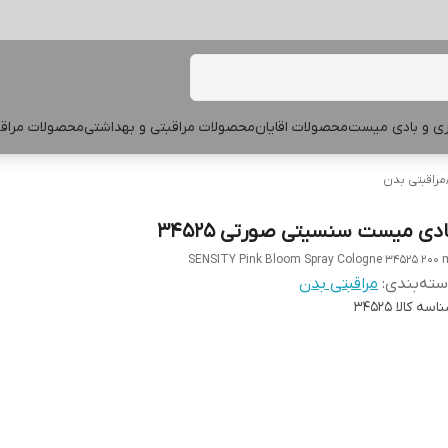
پری و بادی میست
محصولات اقایان
محصولات مراقبتی و بهداشتی
محصولات مراقب
مراقبتی بدن
ادی میست سنسیتی صورتی 34525
SENSITY Pink Bloom Spray Cologne 34525 200 
ته‌بندی
:
مراقبتی بدن
اسه کالا
34525