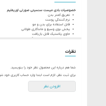
پخش بوی وسیع و ماندگاری طولانی
خصوصیات بادی میست سنسیتی صورتی اوریفلیم
حاوی پلاستیک قابل بازیافت
تعریق کمتر بدن
دارای بوی بسیار دلنشین و آرامش بخش
نرم کنندگی پوست
قابل استفاده برای بدن و مو
ترکیبی منحصر به فرد و گیاهی
پخش بوی وسیع و ماندگاری طولانی
حاوی پلاستیک قابل بازیافت
دارای بوی بسیار دلنشین و آرامش بخش
ترکیبی منحصر به فرد و گیاهی
Bloom Spray Cologne، ماندگاری فوق
نظرات
محصول می توانید برای خوشبو کردن تمام بدن نیز استفا
ساخته شده است. می توان این اسپری را مستقیما روی
شما هم درباره این محصول نظر خود را بنویسید.
برای ثبت نظر، لازم است ابتدا وارد حساب کاربری خود شو
افزودن نظر