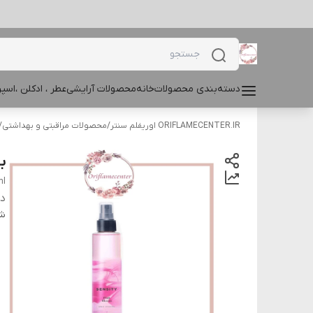
دسته‌بندی محصولات
خانه
محصولات آرایشی
عطر ، ادکلن ،اس
ORIFLAMECENTER.IR اوریفلم سنتر
/
محصولات مراقبتی و بهداشتی
/
ب
ml
دس
شن