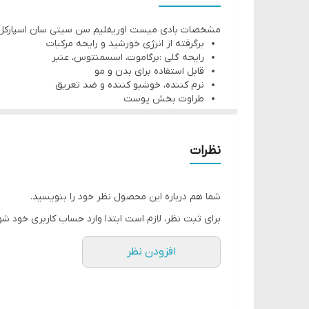
قابل استفاده برای بدن و مو
مشخصات بادی میست اوریفلیم سن سیتی سان اسپارکل
نرم کننده، خوشبو کننده و ضد تعریق
برگرفته از انرژی خورشید و رایحه مرکبات
با استفاده از بادی میست سن سیتی سان اسپارکل، اثر مح
رایحه گلی :برگاموت، اسسمنتوس، عنبر
قابل استفاده برای بدن و مو
کننده بدن استفاده کنید، حاوی نت های بی نظیری از اسما
نرم کننده، خوشبو کننده و ضد تعریق
ارمغان میاورد. ب
طراوت بخش پوست
حجم: 200 میلی لیتر
میگردد. از این محصول می توانید برای خوشبو کردن بدن 
نظرات
شما هم درباره این محصول نظر خود را بنویسید.
برای ثبت نظر، لازم است ابتدا وارد حساب کاربری خود شو
افزودن نظر