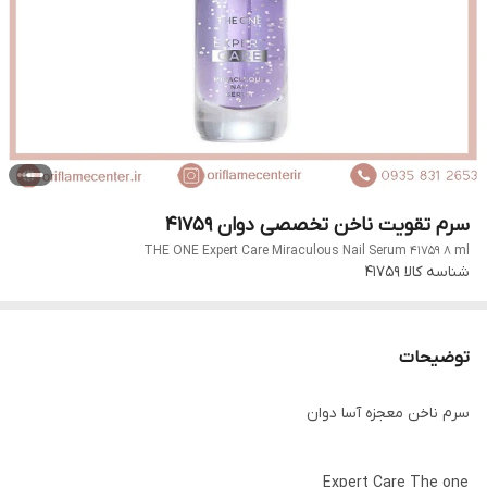
سرم تقویت ناخن تخصصی دوان 41759
THE ONE Expert Care Miraculous Nail Serum 41759 8 ml
شناسه کالا
41759
توضیحات
سرم ناخن معجزه آسا دوان
Expert Care The one