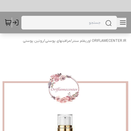
ORIFLAMECENTER.IR اوریفلم سنتر
/
مراقبتهای پوستی
/
روتین پوستی