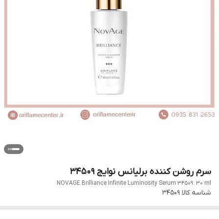
سرم روشن کننده برلیانس نوایج 34509
NOVAGE Brilliance Infinite Luminosity Serum 34509. 30 ml
شناسه کالا
34509