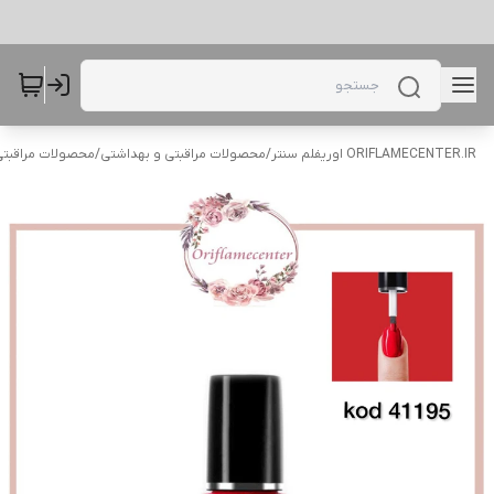
ORIFLAMECENTER.IR اوریفلم سنتر
/
محصولات مراقبتی و بهداشتی
/
محصولات مراقبتی 