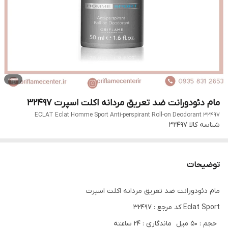
مام دئودورانت ضد تعریق مردانه اکلت اسپرت 32497
ECLAT Eclat Homme Sport Anti-perspirant Roll-on Deodorant 32497
شناسه کالا
32497
توضیحات
مام دئودورانت ضد تعریق مردانه اکلت اسپرت
Eclat Sport کد مرجع : 32497
حجم : 50 میل ماندگاری : 24 ساعته