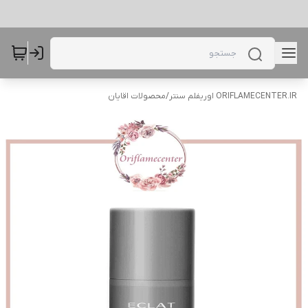
ORIFLAMECENTER.IR اوریفلم سنتر
/
محصولات اقایان