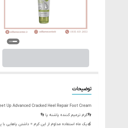
توضیحات
eet Up Advanced Cracked Heel Repair Foot Cream
👣کرم ترمیم کننده پاشنه پا 👣
🍎یک ماه استفاده مداوم از این کرم = داشتن پاهایی ب