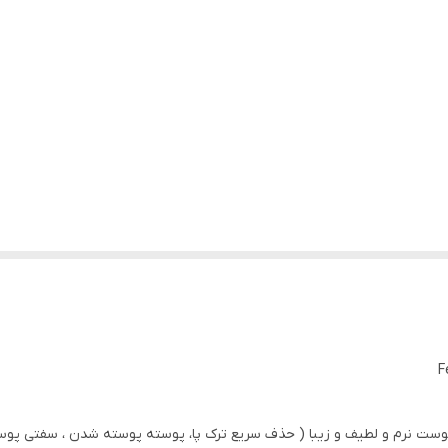
F
ا پوست نرم و لطیف و زیبا ( حذف سریع ترک پا، پوسته پوسته شدن ، سفتی پوس