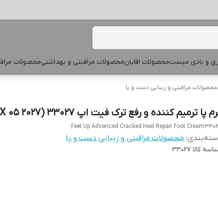
پری و بادی میست
محصولات اقایان
محصولات مراقبتی و بهداشتی
محصولات مراقب
محصولات مراقبتی و زیبایی دست و پا
م پا ترمیم کننده و رفع ترک فیت اپ 33027 (EX 05 2027)
Feet Up Advanced Cracked Heel Repair Foot Cream 330
ته‌بندی
:
محصولات مراقبتی و زیبایی دست و پا
اسه کالا
33027