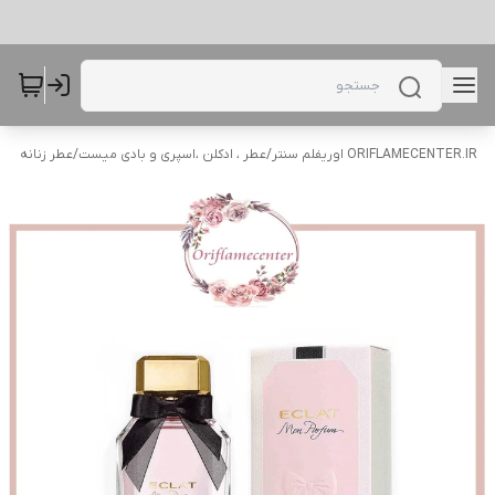
ORIFLAMECENTER.IR اوریفلم سنتر
/
عطر ، ادکلن ،اسپری و بادی میست
/
عطر زنانه