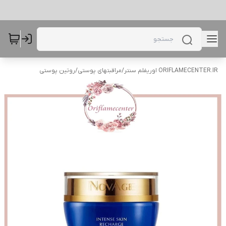
ORIFLAMECENTER.IR اوریفلم سنتر
/
مراقبتهای پوستی
/
روتین پوستی