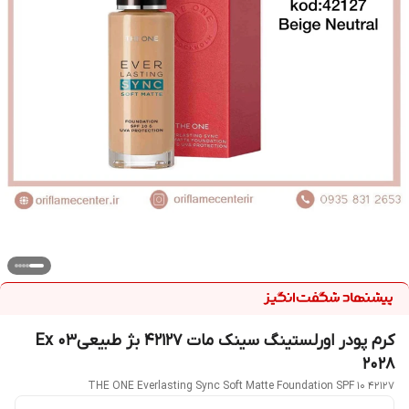
کرم پودر اورلستینگ سینک مات 42127 بژ طبیعیEx 03
2028
THE ONE Everlasting Sync Soft Matte Foundation SPF 10 42127