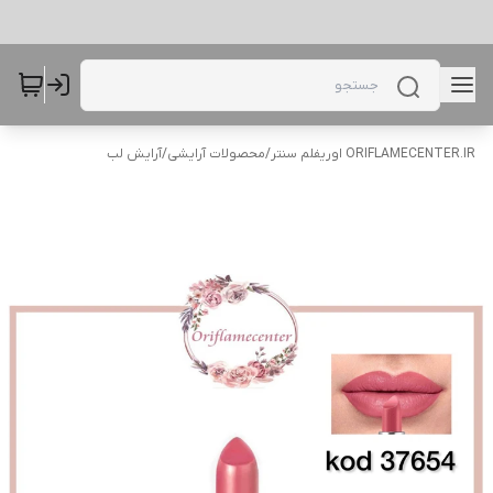
ORIFLAMECENTER.IR اوریفلم سنتر
/
محصولات آرایشی
/
آرایش لب