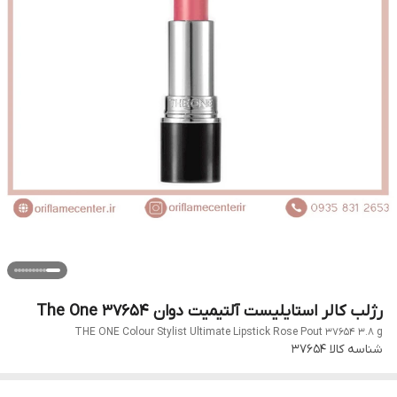
رژلب کالر استایلیست آلتیمیت دوان The One 37654
THE ONE Colour Stylist Ultimate Lipstick Rose Pout 37654 3.8 g
شناسه کالا
37654