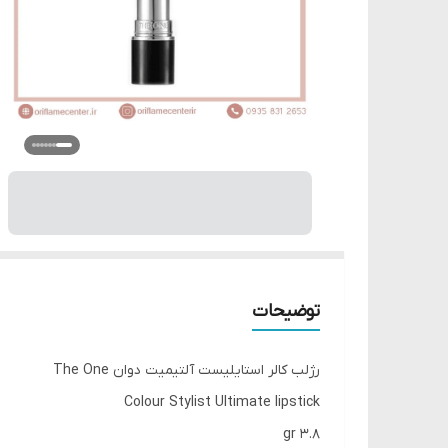
توضیحات
رژلب کالر استایلیست آلتیمیت دوان The One
Colour Stylist Ultimate lipstick
3.8 gr