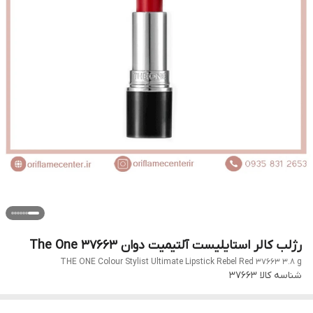
رژلب کالر استایلیست آلتیمیت دوان The One 37663
THE ONE Colour Stylist Ultimate Lipstick Rebel Red 37663 3.8 g
شناسه کالا
37663