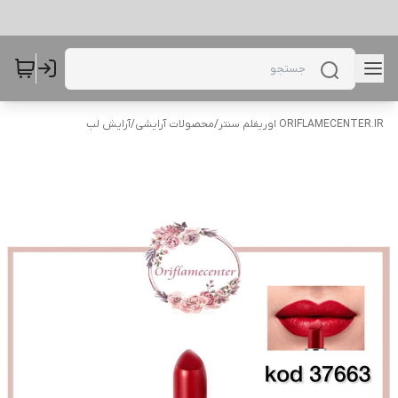
ORIFLAMECENTER.IR اوریفلم سنتر
/
محصولات آرایشی
/
آرایش لب