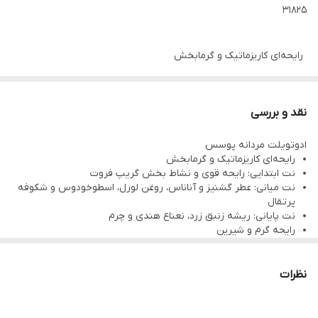
31825
رایحه‌ای کاریزماتیک و گرمابخش
نت ابتدایی: رایحه قوی و نشاط بخش گریپ فروت
نت میانی: عطر گشنیز و آناناس، روغن لورل، اسطوخودوس و شکوفه
نقد و بررسی
پرتقال
ادوتویلت مردانه پوسس
نت پایانی: ریشه زنبق زرد، نعناع هندی و چرم
رایحه‌ای کاریزماتیک و گرمابخش
رایحه گرم و شیرین
نت ابتدایی: رایحه قوی و نشاط بخش گریپ فروت
نت میانی: عطر گشنیز و آناناس، روغن لورل، اسطوخودوس و شکوفه
ماندگاری عالی
پرتقال
حجم 75 میلی لیتر
نت پایانی: ریشه زنبق زرد، نعناع هندی و چرم
رایحه گرم و شیرین
Man به عنوان “عطر و بوی کاریزماتیک موفقیت” معرفی و وارد بازار
ماندگاری عالی
حجم 75 میلی لیتر
جهانی شد. این ادو تویلت نشان دهنده مردی با روحیه اسپارتاکوس، که
نظرات
سرنوشت او تصاحب جهان است، می‌باشد. این محصول با نت های تند و
تازه گریپ فروت ، همراه گشنیز و آناناس باز می شود. روغن لورن،