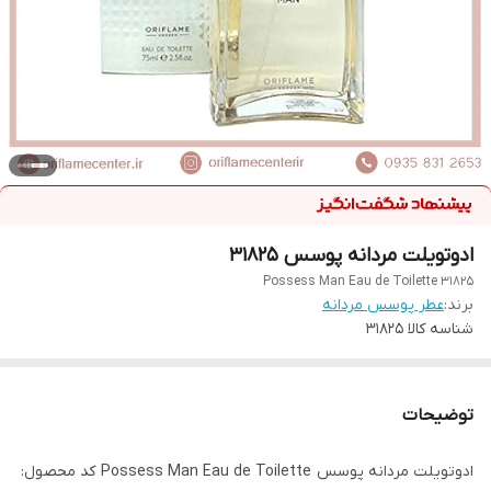
ادوتویلت مردانه پوسس 31825
Possess Man Eau de Toilette 31825
برند:
عطر پوسس مردانه
شناسه کالا
31825
توضیحات
ادوتویلت مردانه پوسس Possess Man Eau de Toilette کد محصول: