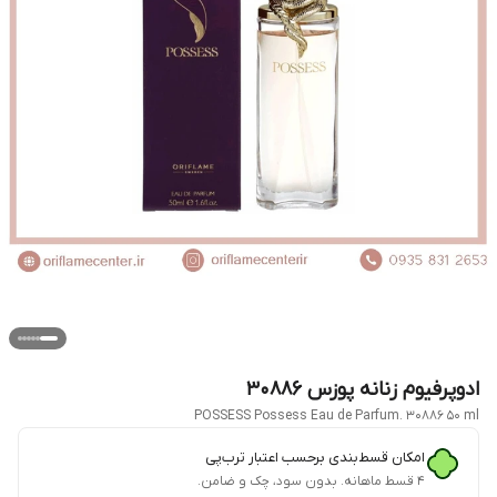
ادوپرفیوم زنانه پوزس 30886
POSSESS Possess Eau de Parfum. 30886 50 ml
امکان قسط‌بندی برحسب اعتبار ترب‌پی
۴ قسط ماهانه. بدون سود، چک و ضامن.