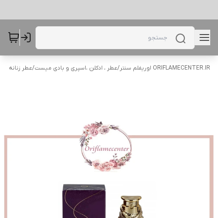
ORIFLAMECENTER.IR اوریفلم سنتر
/
عطر ، ادکلن ،اسپری و بادی میست
/
عطر زنانه