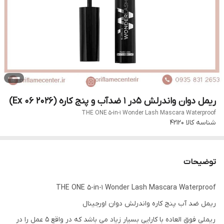
ریمل دوان واندرلش ۵در ۱ ضدآب و پنج کاره (Ex 06 2026)
THE ONE 5-in-1 Wonder Lash Mascara Waterproof
شناسه کالا
۴۲۱۲۰
توضیحات
THE ONE 5-in-1 Wonder Lash Mascara Waterproof
ریمل ضد آب پنج کاره واندرلش دوان اورجینال
ریملی فوق العاده با کارایی بسیار زیاد می باشد که در واقع 5 عمل را در