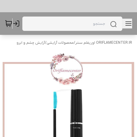
ORIFLAMECENTER.IR اوریفلم سنتر
/
محصولات آرایشی
/
آرایش چشم و ابرو