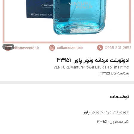
ادوتویلت مردانه ونچر پاور 33951
VENTURE Venture Power Eau de Toilette 33951
شناسه کالا
33951
توضیحات
ادوتویلت مردانه ونچر پاور
کدمحصول: 33951