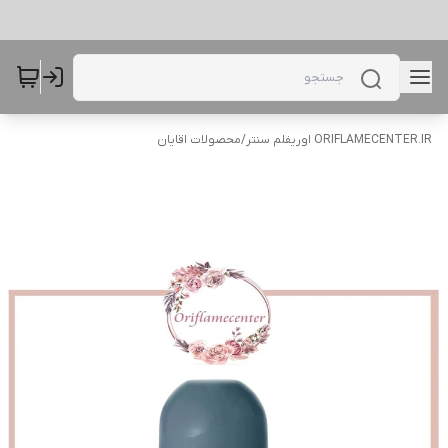
ORIFLAMECENTER.IR اوریفلم سنتر
/
محصولات اقایان