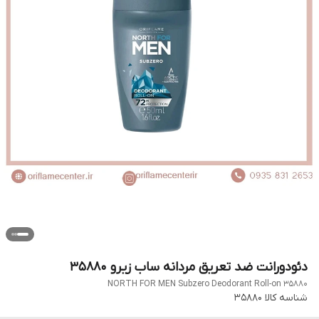
دئودورانت ضد تعریق مردانه ساب زیرو 35880
NORTH FOR MEN Subzero Deodorant Roll-on 35880
شناسه کالا
35880