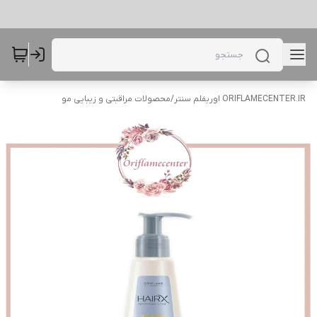
ORIFLAMECENTER.IR اوریفلم سنتر
/
محصولات مراقبتی و زیبایی مو