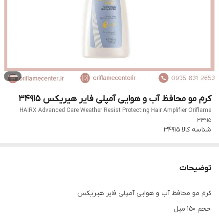
کرم مو محافظ آب و هوایی آمپلی فایر هیریکس 34915
HAIRX Advanced Care Weather Resist Protecting Hair Amplifier Oriflame
34915
شناسه کالا
34915
توضیحات
کرم مو محافظ آب و هوایی آمپلی فایر هیریکس
حجم 150 میل