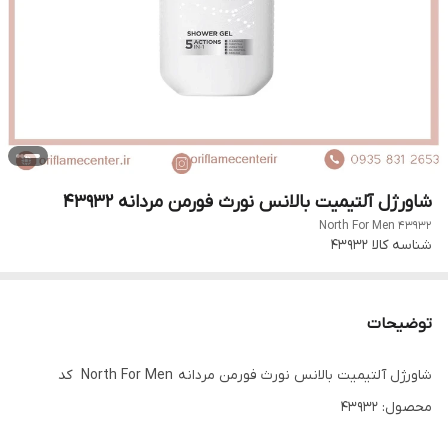
شاورژل آلتیمیت بالانس نورث فورمن مردانه 43932
North For Men 43932
شناسه کالا
43932
توضیحات
شاورژل آلتیمیت بالانس نورث فورمن مردانه North For Men کد
محصول: 43932