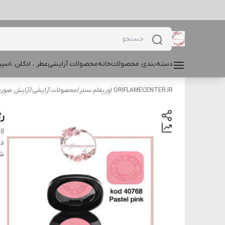
دسته‌بندی محصولات
خانه
محصولات آرایشی
عطر ، ادکلن ،اس
ORIFLAMECENTER.IR اوریفلم سنتر
/
محصولات آرایشی
/
آرایش صور
رژ
 g
دس
شن