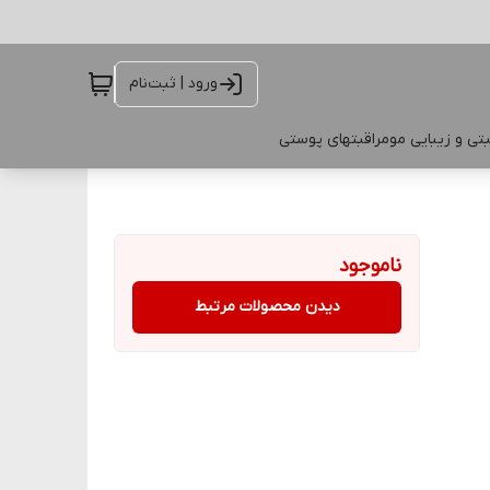
ورود | ثبت‌نام
تی و زیبایی مو
مراقبتهای پوستی
ناموجود
دیدن محصولات مرتبط