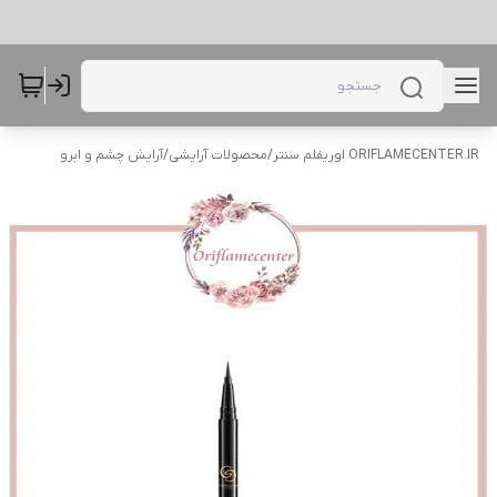
ORIFLAMECENTER.IR اوریفلم سنتر
/
محصولات آرایشی
/
آرایش چشم و ابرو