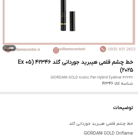
خط چشم قلمی هیبرید جوردانی گلد 42346 (Ex 05
2025)
GIORDANI GOLD Iconic Pen Hybrid Eyeliner 42346
شناسه کالا
42346
توضیحات
خط چشم قلمی هیبرید جوردانی گلد
GIORDANI GOLD Oriflame