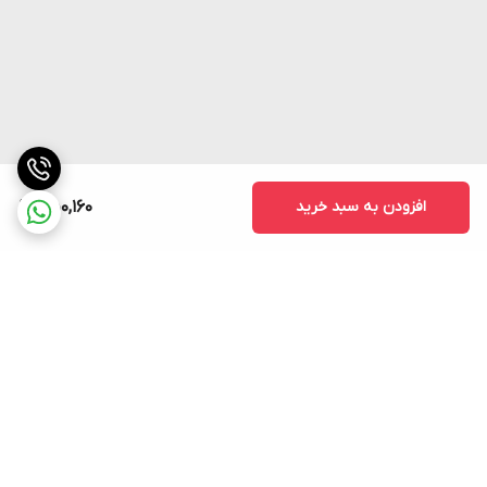
افزودن به سبد خرید
550,160
برگشت به بالا