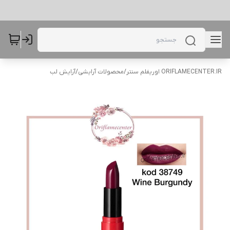
ORIFLAMECENTER.IR اوریفلم سنتر
/
محصولات آرایشی
/
آرایش لب