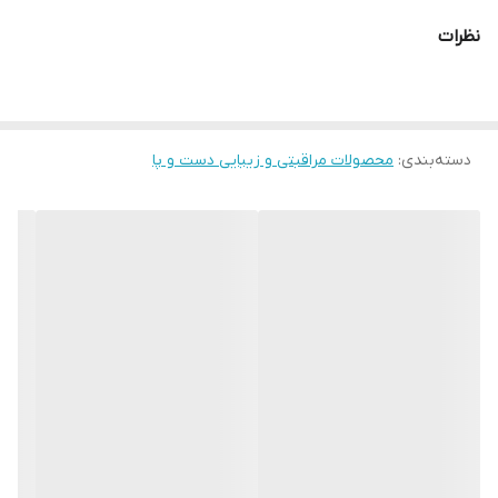
شما را با رایحه بی نظیر خندوانه و خیار بدون بو و خنک با طراوت باقی
نظرات
بماند. از نظر پوستی تست شده و مناسب برای استفاده در داخل کفش
نیز هست.
دسته‌بندی
:
محصولات مراقبتی و زیبایی دست و پا