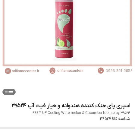
اسپری پای خنک کننده هندوانه و خیار فیت آپ 39524
FEET UP Cooling Watermelon & Cucumber foot spray 39524
شناسه کالا
39524