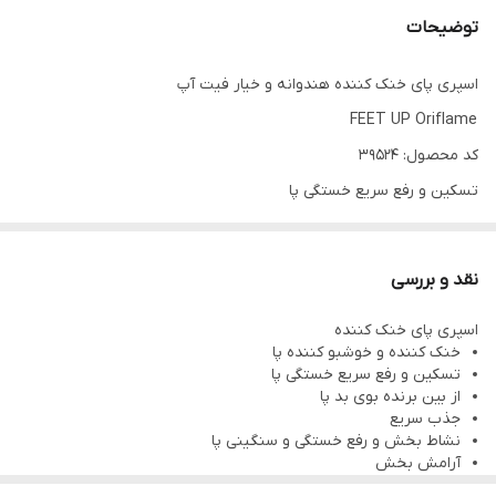
توضیحات
اسپری پای خنک کننده هندوانه و خیار فیت آپ
FEET UP Oriflame
کد محصول: 39524
تسکین و رفع سریع خستگی پا
از بین برنده بوی بد پا
رایحه خوب هندوانه و خیار
نقد و بررسی
تست شده از نظر پوستی
اسپری پای خنک کننده
امکان استفاده برای داخل کفش و روی پا
خنک کننده و خوشبو کننده پا
حجم: 150 میلی لیتر
تسکین و رفع سریع خستگی پا
از بین برنده بوی بد پا
اسپری پای خنک کننده و خوشبو کننده هندوانه و خیار از برند محبوب و
جذب سریع
دوست داشتنی اوریفلیم با اثر فوری خستگی و گرمای ناشی از راه رفتن
نشاط بخش و رفع خستگی و سنگینی پا
آرامش بخش
طولانی یا دویدن زیاد را از بین میبرد. این اسپری تقویت کننده ، پاهای
رایحه خوب هندوانه و خیار