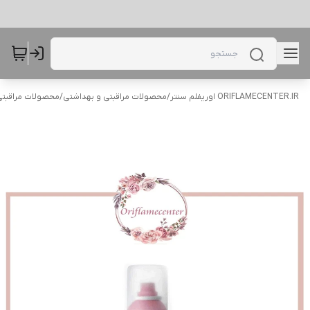
ORIFLAMECENTER.IR اوریفلم سنتر
/
محصولات مراقبتی و بهداشتی
/
محصولات مراقبتی 