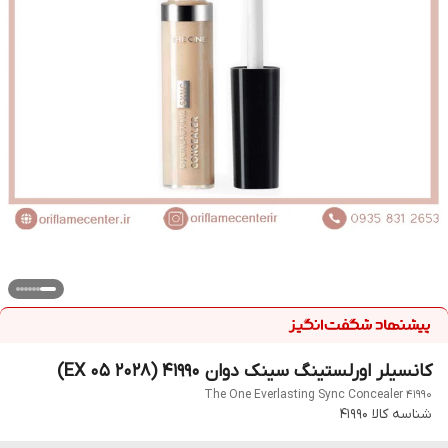
کانسیلر اورلستینگ سینک دوان 41990 (EX 05 2028)
The One Everlasting Sync Concealer 41990
شناسه کالا
41990