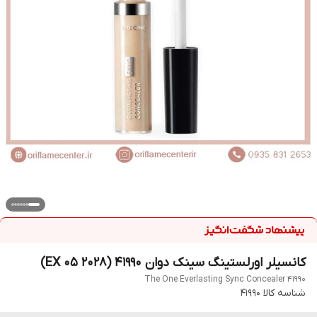
کانسیلر اورلستینگ سینک دوان 41990 (EX 05 2028)
The One Everlasting Sync Concealer 41990
شناسه کالا
41990