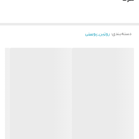
محافظت از پوست در برابر چين و چروك،
بازگرداندن تعادل پوست، دارای خواص ضد میکروبی، جلوگیری از بیماری
های پوستی
دسته‌بندی
:
روتین پوستی
اکسیژن رسانی به پوست و سلول های پوستی ، تولید سبوم را تنظیم
می کند و غنى از مواد آلی است.
ــــــــــــــــــــــــــــــــــــــــــــــــــ