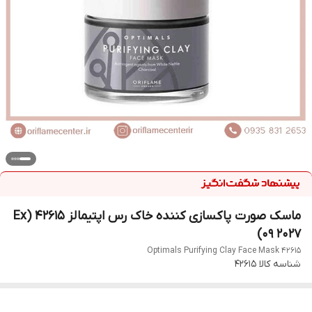
ماسک صورت پاکسازی کننده خاک رس اپتیمالز ‌42615 (Ex
09 2027)
Optimals Purifying Clay Face Mask 42615
شناسه کالا
42615