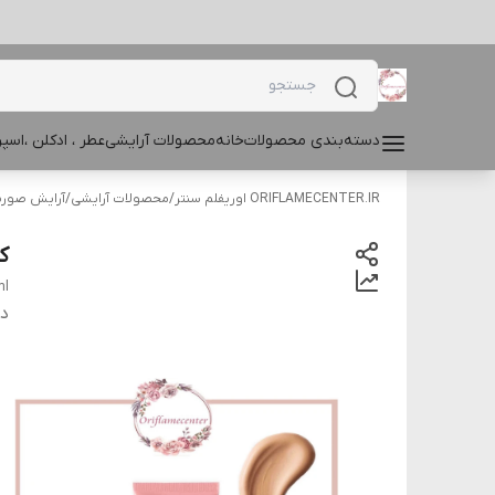
دسته‌بندی محصولات
خانه
محصولات آرایشی
عطر ، ادکلن ،اس
ORIFLAMECENTER.IR اوریفلم سنتر
/
محصولات آرایشی
/
آرایش صور
کر
ml
دس