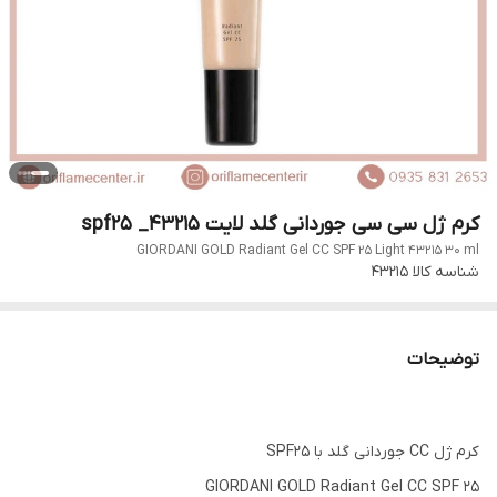
کرم ژل سی سی جوردانی گلد لایت spf25 _43215
GIORDANI GOLD Radiant Gel CC SPF 25 Light 43215 30 ml
شناسه کالا
43215
توضیحات
کرم ژل CC جوردانی گلد با SPF25
GIORDANI GOLD Radiant Gel CC SPF 25