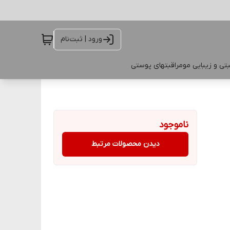
ورود | ثبت‌نام
تی و زیبایی مو
مراقبتهای پوستی
ناموجود
دیدن محصولات مرتبط