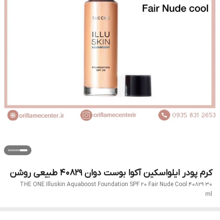
کرم پودر ایلواسکین آکوا بوست دوان 40829 طبیعی روشن
THE ONE Illuskin Aquaboost Foundation SPF 20 Fair Nude Cool 40829 30
ml