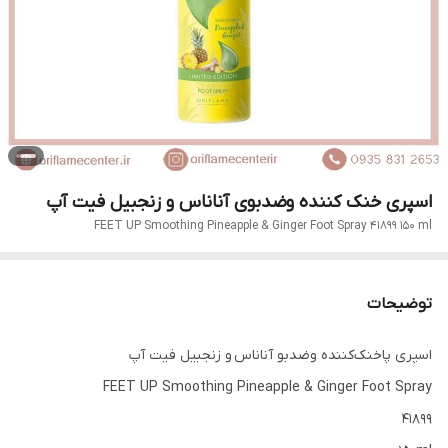
اسپری خنک کننده و‌ضد‌بوی آناناس و زنجبیل فیت آپ
FEET UP Smoothing Pineapple & Ginger Foot Spray 41899 150 ml
توضیحات
اسپری پاخنک‌کننده‌ وضد‌بو آناناس و زنجبیل فیت آپ
FEET UP Smoothing Pineapple & Ginger Foot Spray
41899