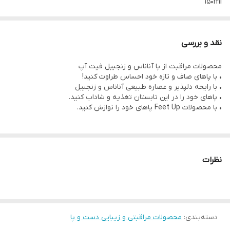
150ml
مناسب روی پا و داخل کفش
پاهای خود را در این تابستان گرم با اسپری پا با طراوت و خنک کنید
نقد و بررسی
با رایحه دلپذیر آناناس و زنجبیل
محصولات مراقبت از پا آناناس و زنجبیل فیت آپ
خوشبو کننده و خنک کننده پا
• با پاهای صاف و تازه خود احساس طراوت کنید!
به پاهای خود لطافت و طراوت فوری بدهید.
• با رایحه دلپذیر و عصاره طبیعی آناناس و زنجبیل
• پاهای خود را در این تابستان تغذیه و شاداب کنید.
طراحی شده برای کمک به مبارزه با بوی نامطبوع
• با محصولات Feet Up پاهای خود را نوازش کنید.
به تغذیه و مرطوب کردن پاها کمک می کند
صاف و نرم کننده پا
عصاره آناناس مرطوب کننده است و روغن زنجبیل انرژی زا
نظرات
دسته‌بندی
:
محصولات مراقبتی و زیبایی دست و پا