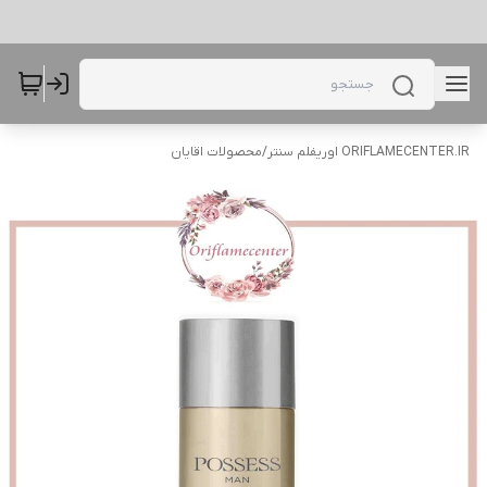
ORIFLAMECENTER.IR اوریفلم سنتر
/
محصولات اقایان