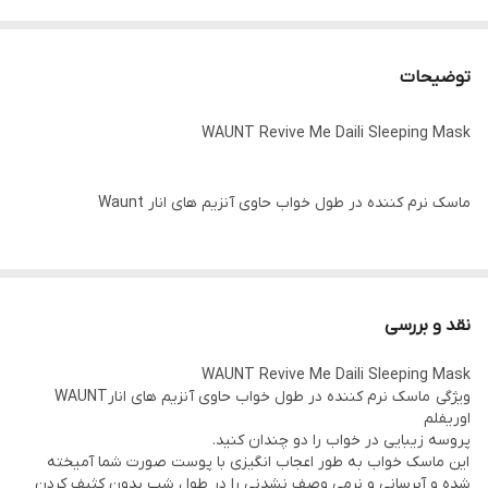
توضیحات
WAUNT Revive Me Daili Sleeping Mask
ماسک نرم کننده در طول خواب حاوی آنزیم های انار Waunt
پروسه زیبایی در خواب را دو چندان کنید.
این ماسک خواب به طور اعجاب انگیزی با پوست صورت شما آمیخته
نقد و بررسی
شده و آبرسانی و نرمی وصف نشدنی را در طول شب بدون کثیف کردن
WAUNT Revive Me Daili Sleeping Mask
بالشت شما به ارمغان می آورد.
ویژگی ماسک نرم کننده در طول خواب حاوی آنزیم های انارWAUNT
ماسک آبرسان و ترمیم کننده حین خواب حاوی آنزیمهای انار که پوست
اوریفلم
پروسه زیبایی در خواب را دو چندان کنید.
مرده صورت را به آرامی در طول شب لایه برداری ملایم میکند و باعث
این ماسک خواب به طور اعجاب انگیزی با پوست صورت شما آمیخته
ریکاوری صورت تا صبح میشد و تنفس پوستی را ایجاد میکند.
شده و آبرسانی و نرمی وصف نشدنی را در طول شب بدون کثیف کردن