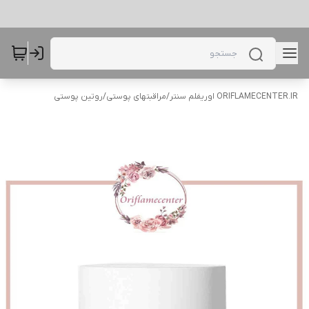
ORIFLAMECENTER.IR اوریفلم سنتر
/
مراقبتهای پوستی
/
روتین پوستی