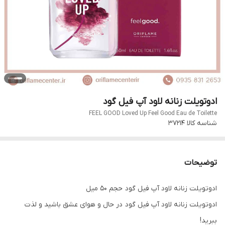
ادوتویلت زنانه لاود آپ فیل گود
FEEL GOOD Loved Up Feel Good Eau de Toilette
شناسه کالا
37214
توضیحات
ادوتویلت زنانه لاود آپ فیل گود حجم 50 میل
ادوتویلت زنانه لاود آپ فیل گود در حال و هوای عشق باشید و لذت
ببرید!