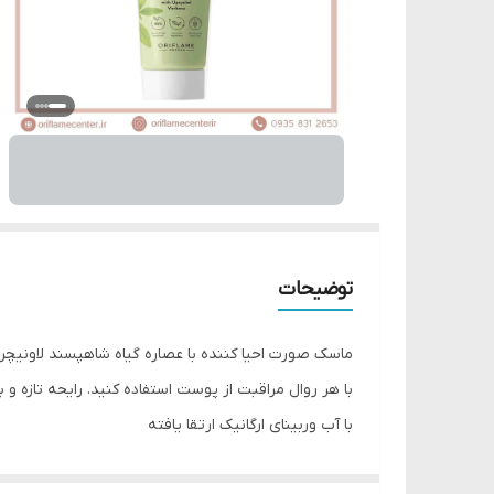
توضیحات
ماسک صورت احیا کننده با عصاره گیاه شاهپسند لاونیچ
با هر روال مراقبت از پوست استفاده کنید. رایحه تازه و 
با آب وربینای ارگانیک ارتقا یافته
به پاکسازی پوست کمک می کند