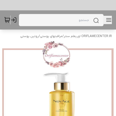
ORIFLAMECENTER.IR اوریفلم سنتر
/
مراقبتهای پوستی
/
روتین پوستی