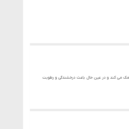
 می کند و در عین حال باعث درخشندگی و رطوبت
ها محافظت می کند، و امکان حرکت فنری با نرمی قابل لمس را