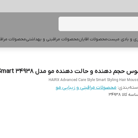
پری و بادی میست
محصولات اقایان
محصولات مراقبتی و بهداشتی
محصولات مراقب
س حجم دهنده و حالت دهنده مو مدل Style Smart 34938
HAIRX Advanced Care Style Smart Styling Hair Mous
ته‌بندی
:
محصولات مراقبتی و زیبایی مو
اسه کالا
34938