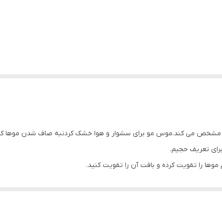
 مشخص می کند.موس مو برای سشوار و هوا خشک کردنبه صاف شدن موها کمک
ها را تقویت کرده و بافت آن را تقویت کنید.
ه شده با درخشندگی طبیعی. فرمول همه کاره و غیر چسبنده، فرها را تعریف کرده و از آن
تمام انواع مو.