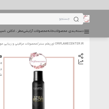
دسته‌بندی محصولات
خانه
محصولات آرایشی
عطر ، ادکلن ،اس
ORIFLAMECENTER.IR اوریفلم سنتر
/
محصولات مراقبتی و زیبایی مو
مو
se
دس
شن