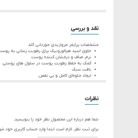
ارمغان می‌آورد.
کد محصول: 42724
حاوی اسید هیالورونیک برای رطوبت رسانی به پوس
نقد و بررسی
نرم، صاف و درخشان کننده پوست
مشخصات پرایمر مرواریدی جوردانی گلد
کمک به حفظ رطوبت پوست در سلول های پوستی
حاوی اسید هیالورونیک برای رطوبت رسانی به پوس
بافت سبک
نرم، صاف و درخشان کننده پوست
کمک به حفظ رطوبت پوست در سلول های پوستی
ایجاد جلوه‌ای کامل و بی نقص
بافت سبک
حجم: 30 میلی لیتر
ایجاد جلوه‌ای کامل و بی نقص
شاداب و انرژی بخش پوست
اولین پرایمر آبرسان تغییر شکل دهنده جوردانی گلد
حجم: 30 میلی لیتر
نظرات
شما هم درباره این محصول نظر خود را بنویسید.
برای ثبت نظر، لازم است ابتدا وارد حساب کاربری خود شو