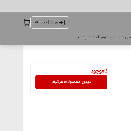
ورود | ثبت‌نام
تی و زیبایی مو
مراقبتهای پوستی
ناموجود
دیدن محصولات مرتبط