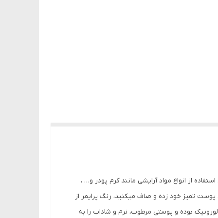
 را قبل استفاده از انواع مواد آرایشی مانند کرم پودر و… ،
ه Giordani Gold است و به موازات اینکه ژل را بر روی پوست تمیز خود زده و صاف میکنید، رنگ پرایمر از
یالورونیک بوده و پوستی مرطوب، نرم و شاداب را به