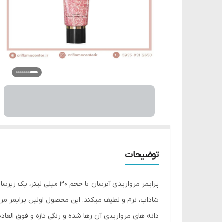
توضیحات
پرایمر مرواریدی آبرسان با
دانه های مرواریدی آن رها شده و رنگی تازه و فوق العاده