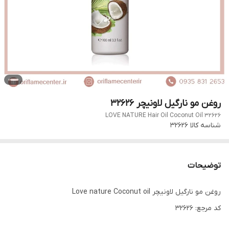
روغن مو نارگیل لاونیچر 32626
LOVE NATURE Hair Oil Coconut Oil 32626
شناسه کالا
32626
توضیحات
روغن مو نارگیل لاونیچر Love nature Coconut oil
کد مرجع: 32626