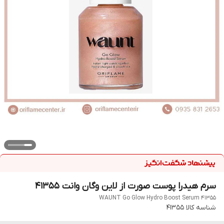
سرم هیدرا پوست صورت از لاین وگان وانت 41355
WAUNT Go Glow Hydro Boost Serum 41355
شناسه کالا
41355