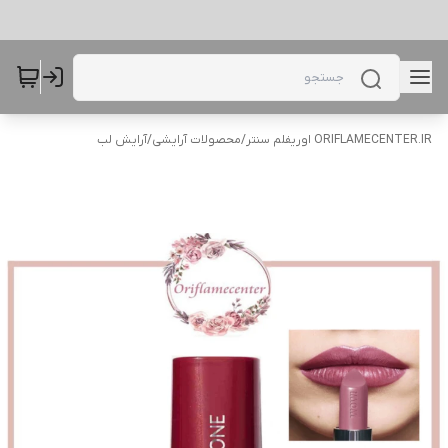
ORIFLAMECENTER.IR اوریفلم سنتر
/
محصولات آرایشی
/
آرایش لب