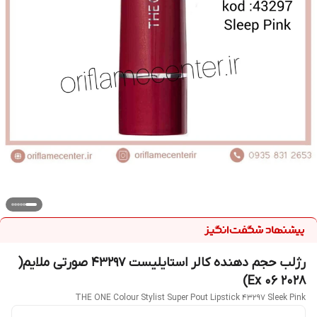
رژلب حجم دهنده کالر استایلیست 43297 صورتی ملایم(
Ex 06 2028)
THE ONE Colour Stylist Super Pout Lipstick 43297 Sleek Pink