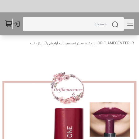
ORIFLAMECENTER.IR اوریفلم سنتر
/
محصولات آرایشی
/
آرایش لب