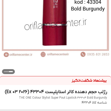
رژلب حجم دهنده کالر استایلیست 43304 (Ex 03 2026)
THE ONE Colour Stylist Super Pout Lipstick 43304 Bold Burgundy
شناسه کالا
43304