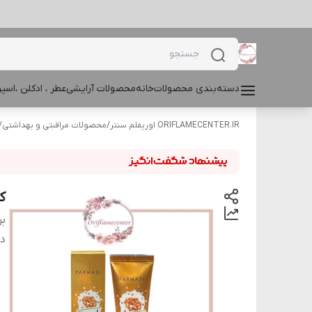
دسته‌بندی محصولات
خانه
محصولات آرایشی
عطر ، ادکلن ،اس
ORIFLAMECENTER.IR اوریفلم سنتر
/
محصولات مراقبتی و بهداشتی
/
ک
بر
دس