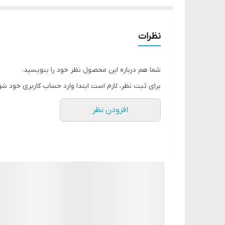
تقویت کننده و تغذیه کننده
جلوگیری از پیری زود رس پوست دست ها
نظرات
دارای رایحه ای بسیار خوشبو
فاقد پارابن و ترکیبات آسیب رسان
شما هم درباره این محصول نظر خود را بنویسید.
ضد التهاب و ضد حساسیت
برای ثبت نظر، لازم است ابتدا وارد حساب کاربری خود شو
سرشار از ترکیبات آنتی اکسیدانی
افزودن نظر
دارای بافتی سبک به همراه جذب سریع
استحکام بخش ناخن ها
حاوی روغن بادام و شی باتر