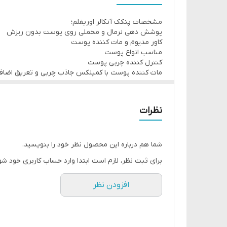
• کمک به مات نمودن پوست
مشخصات پنکک آنکالر اوریفلم؛
• کنترل و جذب سریع چربی
پوشش دهی نرمال و مخملی روی پوست بدون ریزش
• برطرف نمودن نواقص پوست
کاور مدیوم و مات کننده پوست
مناسب انواع پوست
• جلوگیری از براق شدن پوست در طی روز
کنترل کننده چربی پوست
مات کننده پوست با کمپلکس جاذب چربی و تعریق اضا
به دلیل حجم مناسب و قیمت خوب مناسب برای استفاده 
نظرات
شما هم درباره این محصول نظر خود را بنویسید.
برای ثبت نظر، لازم است ابتدا وارد حساب کاربری خود شو
افزودن نظر