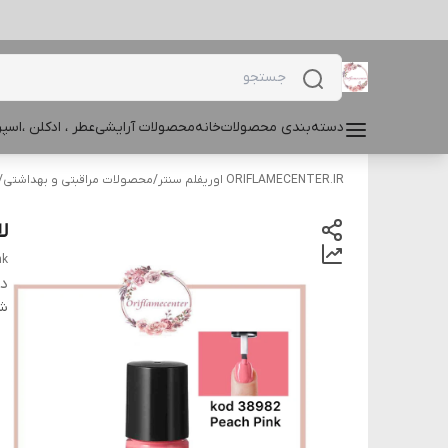
دسته‌بندی محصولات
خانه
محصولات آرایشی
عطر ، ادکلن ،اس
ORIFLAMECENTER.IR اوریفلم سنتر
/
محصولات مراقبتی و بهداشتی
/
لا
nk
دس
شن