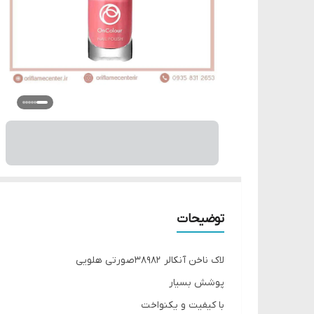
توضیحات
لاک ناخن آنکالر 38982صورتی هلویی
پوشش بسیار
با کیفیت و یکنواخت